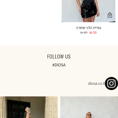
גופיית הלני שחורה
₪
69
₪
50
FOLLOW US
#DIOSA
diosa.co.il
NOVEMBER SALE-Today 18:00 onl