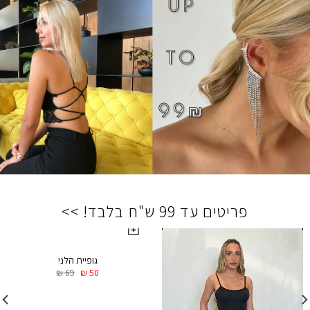
פריטים עד 99 ש"ח בלבד! >>
גופיית הלני
₪
69
₪
50