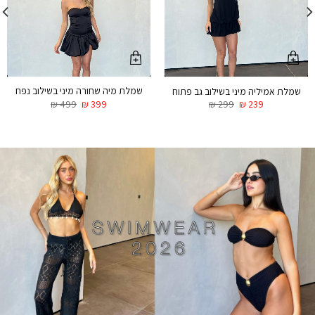
שמלת מיה שחורה מיני בשילוב נפח
שמלת אמיליה מיני בשילוב גב פתוח
₪
499
₪
399
₪
299
₪
239