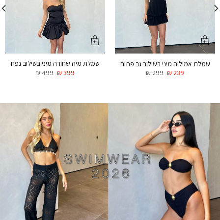
שמלת מיה שחורה מיני בשילוב נפח
שמלת אמיליה מיני בשילוב גב פתוח
₪
499
₪
399
₪
299
₪
239