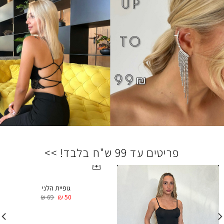
פריטים עד 99 ש"ח בלבד! >>
גופיית הלני
₪
69
₪
50