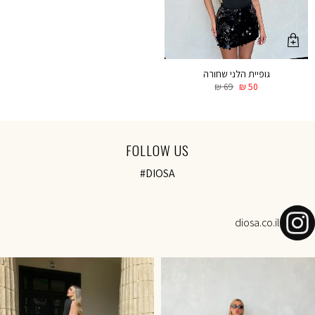
גופיית הלני שחורה
₪
69
₪
50
FOLLOW US
#DIOSA
diosa.co.il
NOVEMBER SALE-Today 18:00 onl