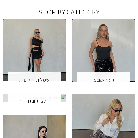
SHOP BY CATEGORY
שמלות וחליפות
50 ב-50₪!
חולצות ובגדי גוף