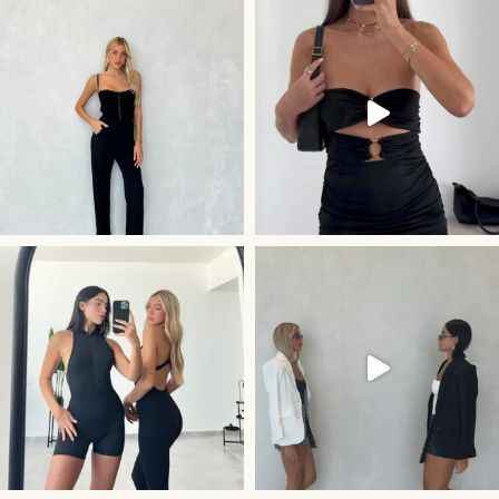
קולקציית Activewe