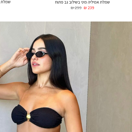
שמלת מ
שמלת אמיליה מיני בשילוב גב פתוח
₪
299
₪
239