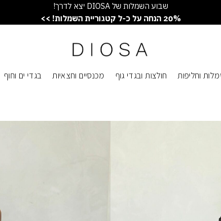
שבוע השמלות של DIOSA יצא לדרך!
20% הנחה על כ-ל קטגוריית השמלות! >>
לות וחליפות
חולצות ובגדי גוף
מכנסיים וחצאיות
בגדי ים וחוף