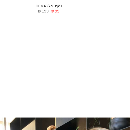
ביקיני אלכס שחור
₪
199
₪
99