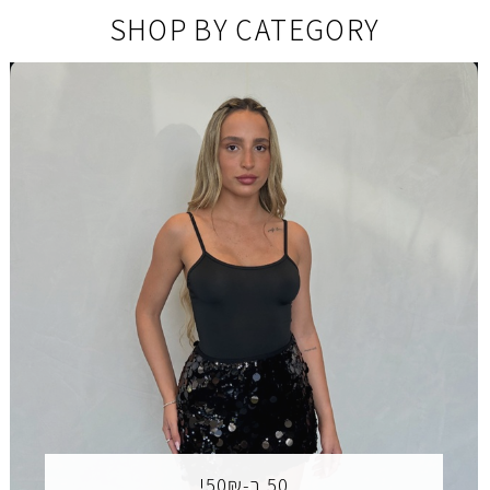
SHOP BY CATEGORY
50 ב-50₪!