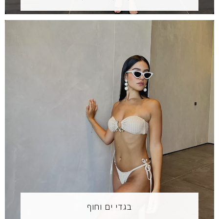
בגדי ים וחוף