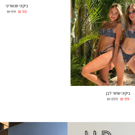
ביקיני סנטוריני
₪
99
₪
50
ביקיני שחור לבן
₪
159
₪
99