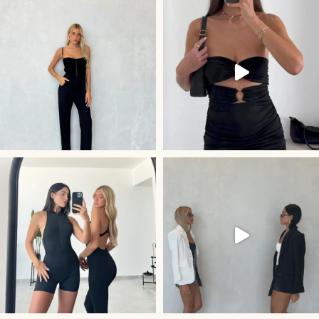
קולקציית Activewe