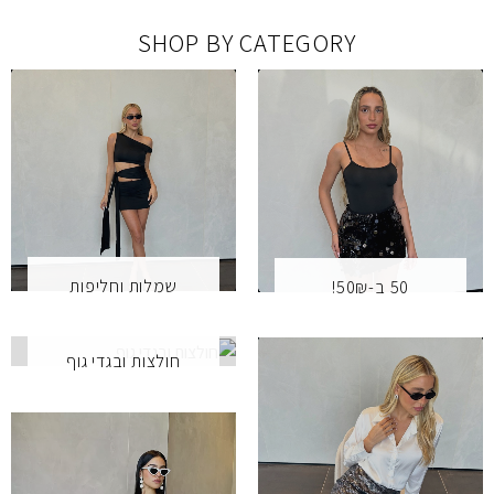
SHOP BY CATEGORY
שמלות וחליפות
50 ב-50₪!
חולצות ובגדי גוף