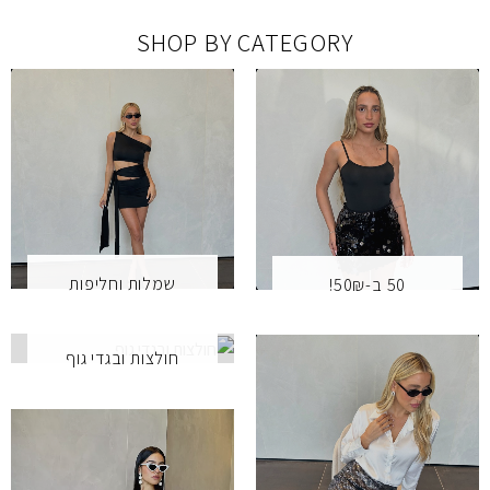
SHOP BY CATEGORY
שמלות וחליפות
50 ב-50₪!
חולצות ובגדי גוף