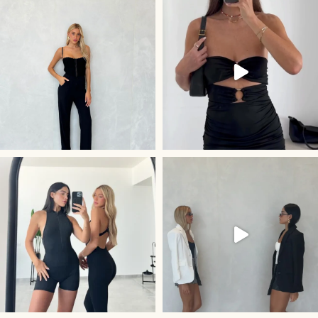
קולקציית Activewe