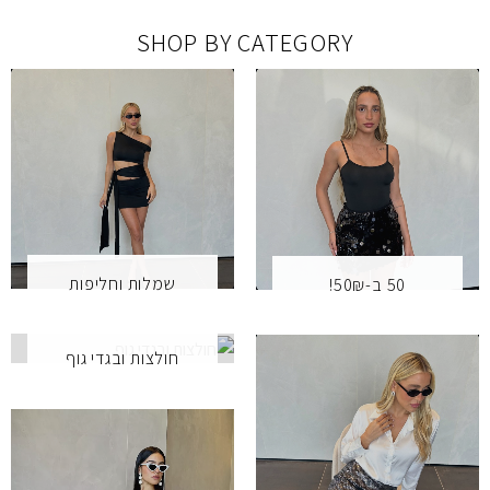
SHOP BY CATEGORY
שמלות וחליפות
50 ב-50₪!
חולצות ובגדי גוף