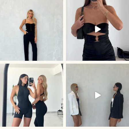
קולקציית Activewe