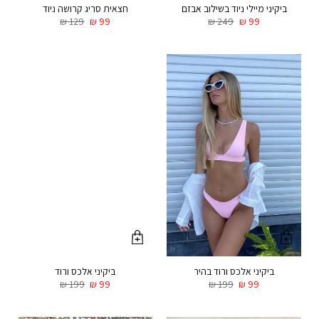
ביקיני מיילי ניוד בשילוב אבזם
חצאית סריג קרושה ניוד
₪
129
₪
99
₪
249
₪
99
ביקיני אלכס ורוד בהיר
ביקיני אלכס ורוד
₪
199
₪
99
₪
199
₪
99