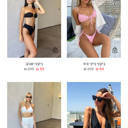
ביקיני בייבי ורוד
ביקיני שנהב
₪
199
₪
99
₪
199
₪
99