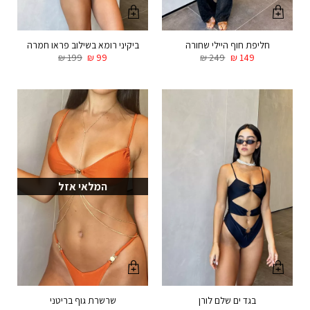
חליפת חוף היילי שחורה
ביקיני רומא בשילוב פראו חמרה
₪
199
₪
99
₪
249
₪
149
המלאי אזל
בגד ים שלם לורן
שרשרת גוף בריטני