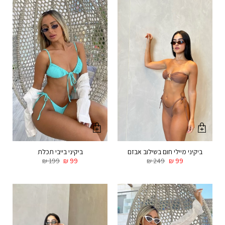
ביקיני מיילי חום בשילוב אבזם
ביקיני בייבי תכלת
₪
199
₪
99
₪
249
₪
99