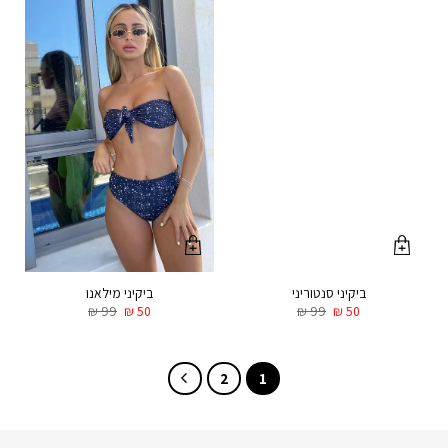
ביקיני סנטוריני
ביקיני מילאנו
₪
99
₪
50
₪
99
₪
50
2
1