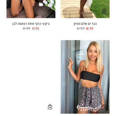
בגד ים שלם פפיון
ביקיני כתף אחת רצועות לבן
₪
99
₪
50
₪
99
₪
50