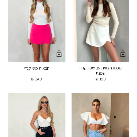
מכנס חצאית עם שסע קנדי
חצאית מיני קנדי
שמנת
₪
149
₪
159