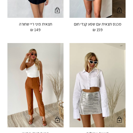
מכנס חצאית עם שסע קנדי חום
חצאית מיני ריי שחורה
₪
149
₪
159