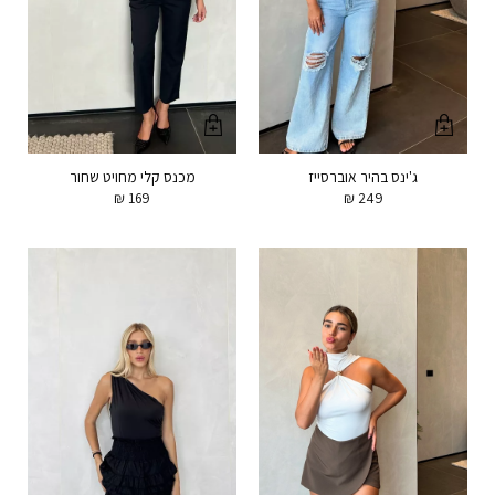
ג'ינס בהיר אוברסייז
מכנס קלי מחויט שחור
₪
169
₪
249