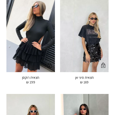
חצאית מיני אן
חצאית רוקסן
₪
199
₪
169