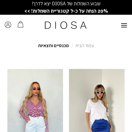
Ski
שבוע השמלות של DIOSA יצא לדרך!
t
20% הנחה על כ-ל קטגוריית השמלות! >>
conten
עמוד הבית
/
מכנסיים וחצאיות