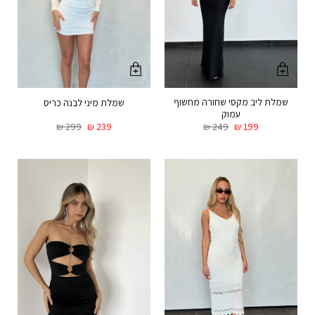
שמלת ליב מקסי שחורה מחשוף
שמלת מיני לבנה כריס
עמוק
₪
299
₪
239
₪
249
₪
199