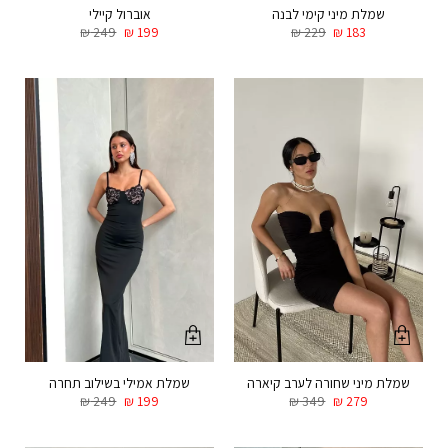
שמלת מיני קימי לבנה
אוברול קיילי
₪
249
₪
199
₪
229
₪
183
שמלת מיני שחורה לערב קיארה
שמלת אמילי בשילוב תחרה
₪
249
₪
199
₪
349
₪
279