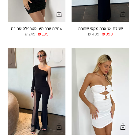
שמלת אמארה מקסי שחורה
שמלת ערב מיני סטרפלס שחורה
₪
249
₪
199
₪
499
₪
399