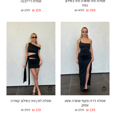
שמלת מיה שחורה מיני בשילוב
שמלת ריי לבנה
נפח
₪
199
₪
159
₪
499
₪
399
שמלת דריה מקסי שחורה שסע
שמלת לורן מיני בשילוב קשירה
עמוק
₪
399
₪
319
₪
299
₪
239