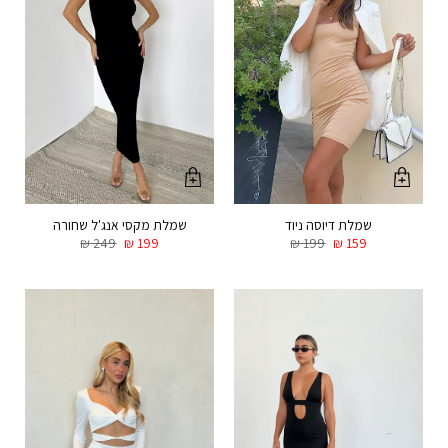
שמלת דיוסה ניוד
שמלת מקסי אנג'ל שחורה
₪
249
₪
199
₪
199
₪
159