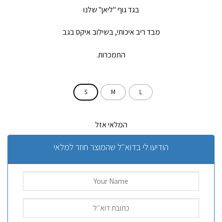
בגד גוף "ליאן" שלנו
מבד ריב איכותי, בשילוב איקס בגב
התמכרות.
S
M
L
המלאי אזל
הודיעו לי בדוא״ל שהמוצר חוזר למלאי