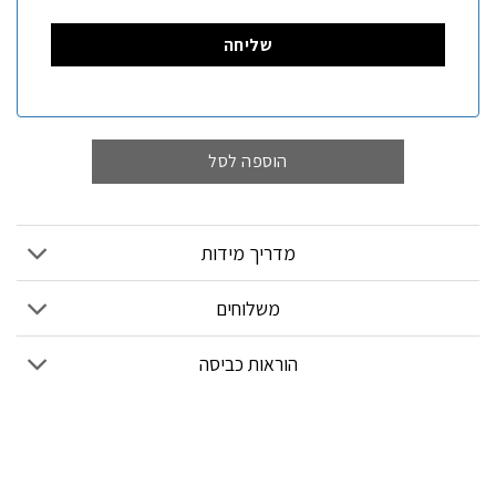
הוספה לסל
מדריך מידות
משלוחים
הוראות כביסה