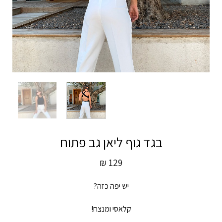
בגד גוף ליאן גב פתוח
₪
129
יש יפה כזה?
קלאסי ומנצח!