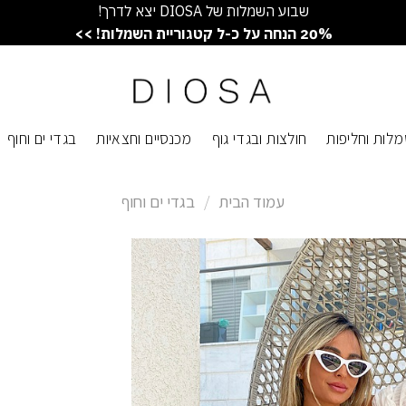
שבוע השמלות של DIOSA יצא לדרך!
20% הנחה על כ-ל קטגוריית השמלות! >>
לות וחליפות
חולצות ובגדי גוף
מכנסיים וחצאיות
בגדי ים וחוף
עמוד הבית
/
בגדי ים וחוף