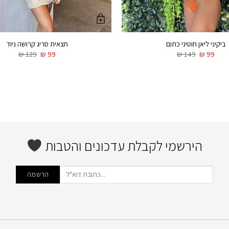
ביקיני ליאן חוטיני כתום
חצאית סריג קרושה ניוד
₪
129
₪
99
₪
149
₪
99
הירשמי לקבלת עדכונים והטבות