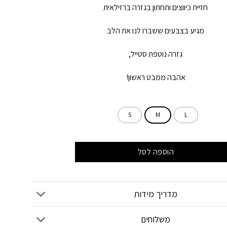
חזיית כיווצים ותחתון בגזרה ברזילאית
מגיע בצבעים ששברו לנו את הלב
גזרה נוטפת סטייל,
אהבה ממבט ראשון!
S
M
L
הוספה לסל
מדריך מידות
משלוחים