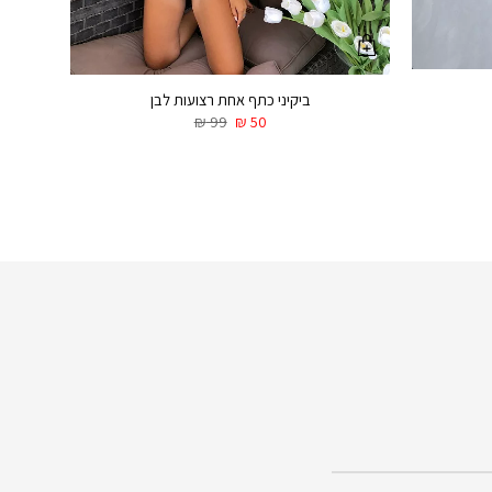
ביקיני כתף אחת רצועות לבן
₪
99
₪
50