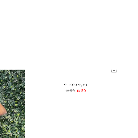
ביקיני סנטוריני
₪
99
₪
50