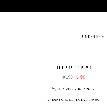
UNDER 99₪
ביקיני בייבי ורוד
₪
199
₪
99
עכשיו אפשר להתחיל את הקיץ!
ואוו ושוב פעם ואוו! דגם שהוא היסטריה!