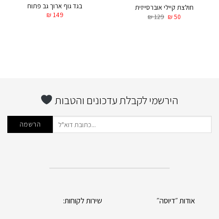
בגד גוף ארוך גב פתוח
חולצת קיילי אוברסייזית
₪
149
₪
129
₪
50
הירשמי לקבלת עדכונים והטבות
אודות ״דיוסה״
שירות לקוחות: