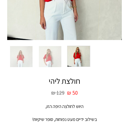
חולצת ליהי
₪
129
₪
50
היוש לחולצה היפה הזו,
בשילוב ידיים מעט נפוחות, סופר שיקיות!