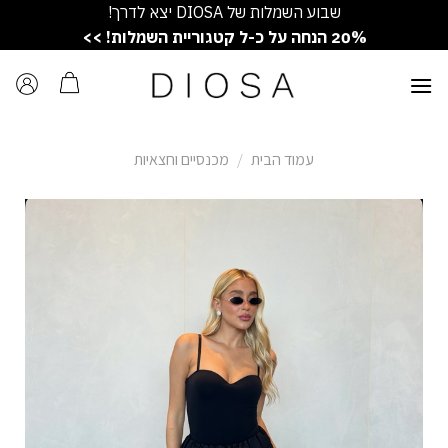
Ski
שבוע השמלות של DIOSA יצא לדרך!
t
20% הנחה על כ-ל קטגוריית השמלות! >>
conten
עמוד הבית
/
מכנסיים וחצאיות