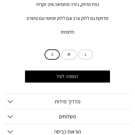
נפח מדויק, גזרה מחמיאה ווייב יוקרתי
מדויקת גם ללוק ערב וגם ללוק יומיומי עם טישרט
חלומית!
S
M
L
הוספה לסל
מדריך מידות
משלוחים
הוראות כביסה