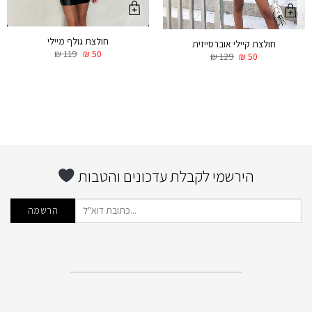
חולצת גולף מיילי
חולצת קיילי אוברסייזית
₪
119
₪
50
₪
129
₪
50
הירשמי לקבלת עדכונים והטבות