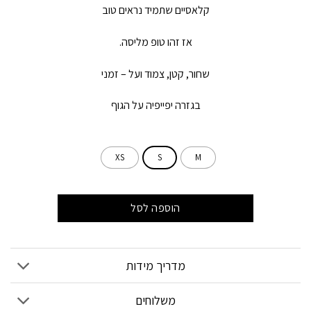
קלאסיים שתמיד נראים טוב
אז זהו טופ מליסה.
שחור, קטן, צמוד ועל – זמני
בגזרה יפייפיה על הגוף
XS
S
M
הוספה לסל
מדריך מידות
משלוחים