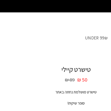
UNDER 99₪
טישרט קיילי
₪
89
₪
50
טישרט מושלמת נחתה באתר
סופר שיקית!