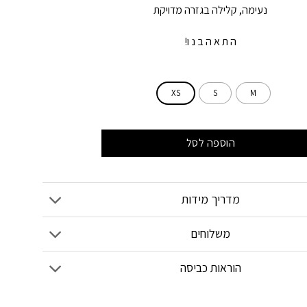
נעימה, קלילה בגזרה מדויקת
ה ת א ה ב נ ו!
XS
S
M
הוספה לסל
מדריך מידות
משלוחים
הוראות כביסה