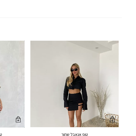
טופ אנאבל שחור
טי