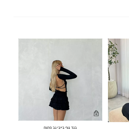
בגד גוף בייבי גב פתוח