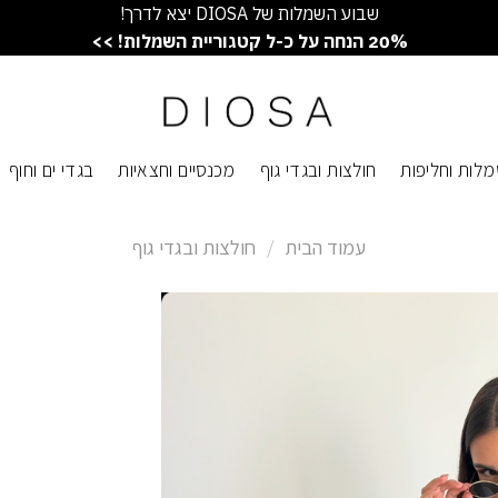
שבוע השמלות של DIOSA יצא לדרך!
20% הנחה על כ-ל קטגוריית השמלות! >>
לות וחליפות
חולצות ובגדי גוף
מכנסיים וחצאיות
בגדי ים וחוף
עמוד הבית
/
חולצות ובגדי גוף