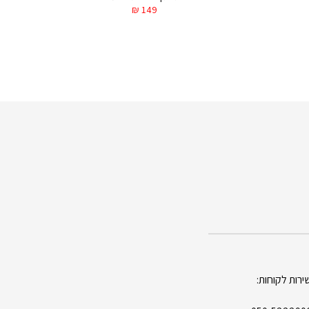
₪
149
ירות לקוחות: