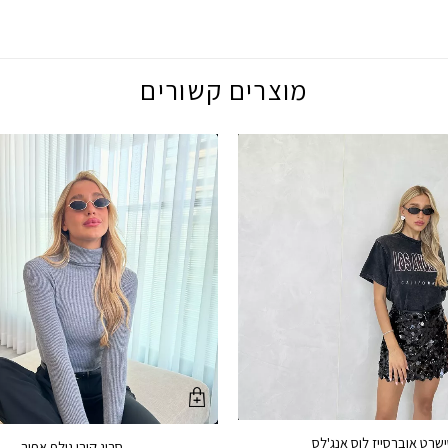
מוצרים קשורים
שרט אוברסייז לוס אנג'לס
סריג קורי גולף אפור