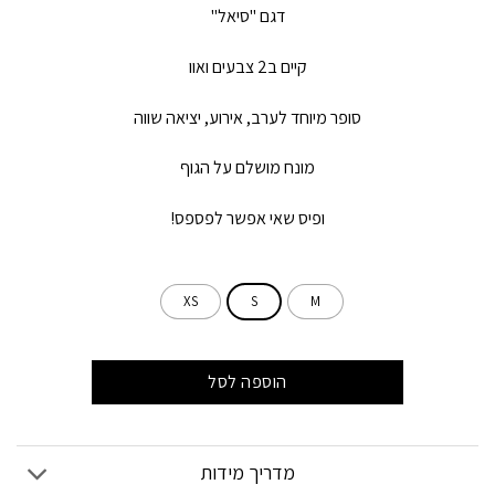
דגם "סיאל"
קיים ב2 צבעים ואוו
סופר מיוחד לערב, אירוע, יציאה שווה
מונח מושלם על הגוף
ופיס שאי אפשר לפספס!
XS
S
M
הוספה לסל
מדריך מידות