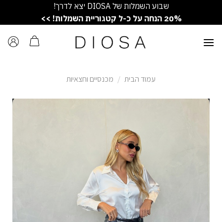
Ski
שבוע השמלות של DIOSA יצא לדרך!
t
20% הנחה על כ-ל קטגוריית השמלות! >>
conten
עמוד הבית
/
מכנסיים וחצאיות