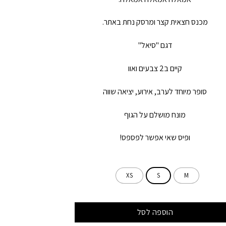
מכנס חצאית קצר ומרסק נחת באתר.
דגם "סיאל"
קיים ב2 צבעים ואוו
סופר מיוחד לערב, אירוע, יציאה שווה
מונח מושלם על הגוף
ופיס שאי אפשר לפספס!
XS
S
M
הוספה לסל