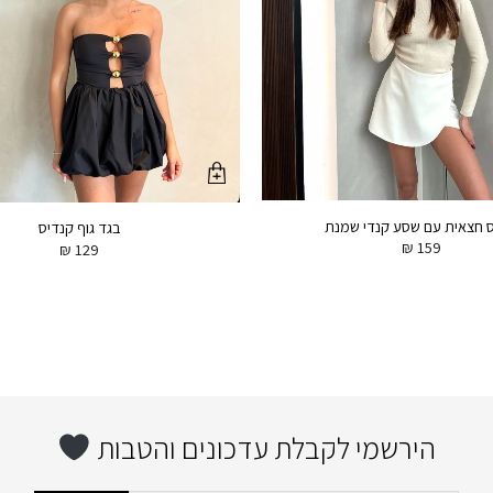
 חצאית עם שסע קנדי שמנת
בגד גוף קנדיס
₪
159
₪
129
הירשמי לקבלת עדכונים והטבות