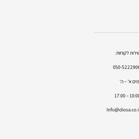
ירות לקוחות:
050-522290
מים א' – ה'
10:00 – 17:
Info@diosa.co.i