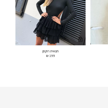
חצאית רוקסן
₪
199