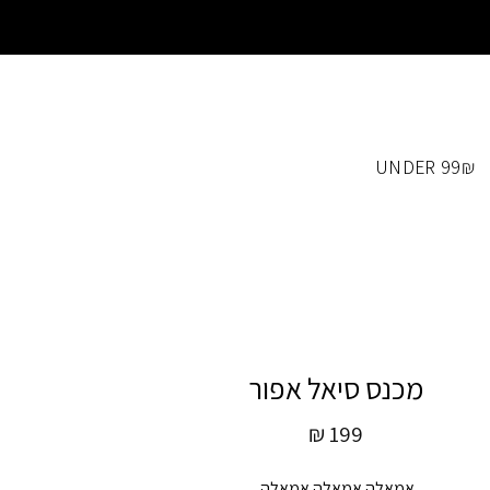
UNDER 99₪
מכנס סיאל אפור
₪
199
אמאלה אמאלה אמאלה.