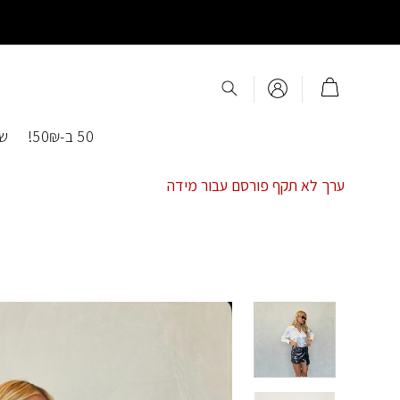
Ski
t
conten
50 ב-50₪!
שמ
ערך לא תקף פורסם עבור מידה