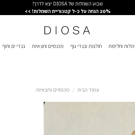
שבוע השמלות של DIOSA יצא לדרך!
20% הנחה על כ-ל קטגוריית השמלות! >>
לות וחליפות
חולצות ובגדי גוף
מכנסיים וחצאיות
בגדי ים וחוף
עמוד הבית
/
מכנסיים וחצאיות