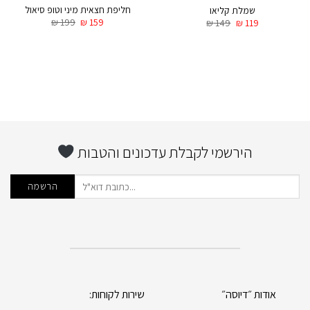
חליפת חצאית מיני וטופ סיאול
שמלת קליאו
₪
199
₪
159
₪
149
₪
119
הירשמי לקבלת עדכונים והטבות
אודות ״דיוסה״
שירות לקוחות: