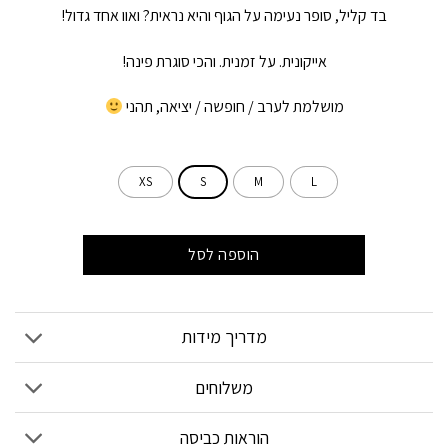
בד קליל, סופר נעימה על הגוף והיא נראית? ואוו אחד גדול!
אייקונית. על זמנית. והכי סוגרת פינה!
מושלמת לערב / חופשה / יציאה, תהני
XS
S
M
L
הוספה לסל
מדריך מידות
משלוחים
הוראות כביסה