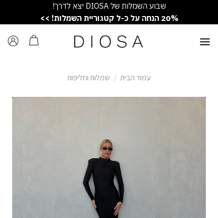
Ski
שבוע השמלות של DIOSA יצא לדרך!
t
20% הנחה על כ-ל קטגוריית השמלות! >>
conten
עמוד הבית
/
שמלות וחליפות