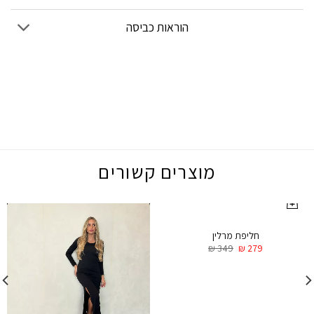
הוראות כביסה
מוצרים קשורים
חליפת מרלין
₪
349
₪
279