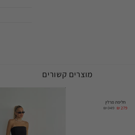
מוצרים קשורים
חליפת מרלין
₪
349
₪
279