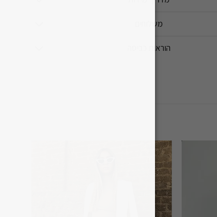
משלוחים
הוראות כביסה