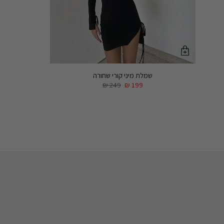
שמלת מיני קורי שחורה
₪
249
₪
199