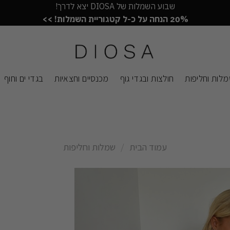
שבוע השמלות של DIOSA יצא לדרך!
20% הנחה על כ-ל קטגוריית השמלות! >>
לות וחליפות
חולצות ובגדי גוף
מכנסיים וחצאיות
בגדי ים וחוף
עמוד הבית
/
שמלות וחליפות