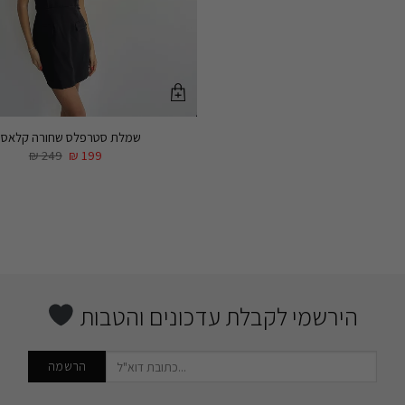
שמלת סטרפלס שחורה קלאסי
₪
249
₪
199
הירשמי לקבלת עדכונים והטבות