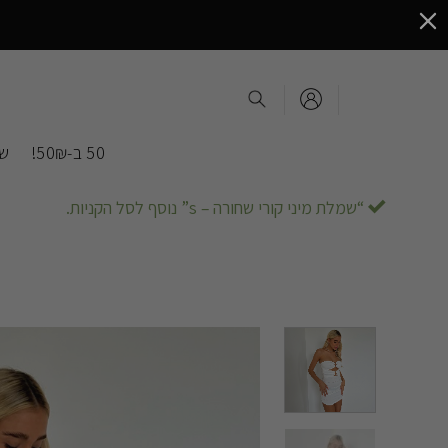
Ski
t
conten
50 ב-50₪!
שמ
“שמלת מיני קורי שחורה – s” נוסף לסל הקניות.