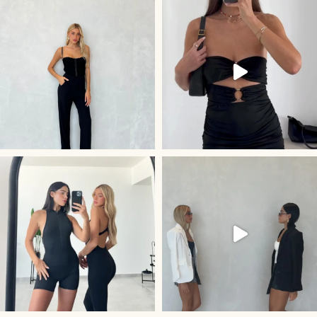
קולקציית Activewe