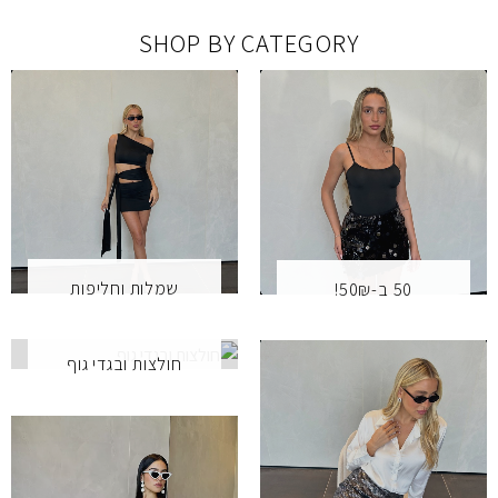
SHOP BY CATEGORY
שמלות וחליפות
50 ב-50₪!
חולצות ובגדי גוף